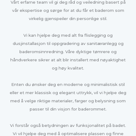
Vårt erfarne team vil gi deg råd og veiledning basert på
vår ekspertise og sørge for at du får et baderom som
virkelig gjenspeiler din personlige stil.
Vi kan hjelpe deg med alt fra flislegging og
dusjinstallasjon til oppgradering av sanitæranlegg og
baderomsinnredning. Våre dyktige tømrere og
håndverkere sikrer at alt blir installert med nøyaktighet
og høy kvalitet.
Enten du ønsker deg en moderne og minimalistisk stil
eller et mer klassisk og elegant uttrykk, vil vi hjelpe deg
med å velge riktige materialer, farger og belysning som
passer til din visjon for baderommet.
Vi forstår også betydningen av funksjonalitet på badet.
Vi vil hjelpe deg med å optimalisere plassen og finne