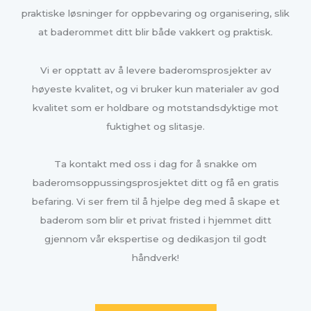
praktiske løsninger for oppbevaring og organisering, slik
at baderommet ditt blir både vakkert og praktisk.
Vi er opptatt av å levere baderomsprosjekter av
høyeste kvalitet, og vi bruker kun materialer av god
kvalitet som er holdbare og motstandsdyktige mot
fuktighet og slitasje.
Ta kontakt med oss i dag for å snakke om
baderomsoppussingsprosjektet ditt og få en gratis
befaring. Vi ser frem til å hjelpe deg med å skape et
baderom som blir et privat fristed i hjemmet ditt
gjennom vår ekspertise og dedikasjon til godt
håndverk!