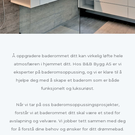
Å oppgradere baderommet ditt kan virkelig løfte hele
atmosfæren i hjemmet ditt. Hos B&B Bygg AS er vi
eksperter på baderomsoppussing, og vi er klare til å
hjelpe deg med å skape et baderom som er både
funksjonelt og luksuriøst.
Når vi tar på oss baderomsoppussingsprosjekter,
forstår vi at baderommet ditt skal være et sted for
avslapning og velvære. Vi jobber tett sammen med deg
for å forstå dine behov og ønsker for ditt drømmebad.