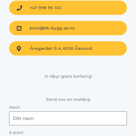
+47 998 96 102
post@bb-bygg-as.no
Åregjerdet 9 A, 6018 Ålesund
Vi tilbyr gratis befaring!
Send oss en melding
Navn
E-post